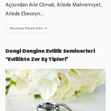
Açısından Aile Olmak, Ailede Mahremiyet,
Ailede Ebeveyn…
Evlilik
Okumaya Devam Edin
Okulu
Eğitimine
Katıldık
Dengi Dengine Evlilik Seminerleri
“Evlilikte Zor Eş Tipleri”