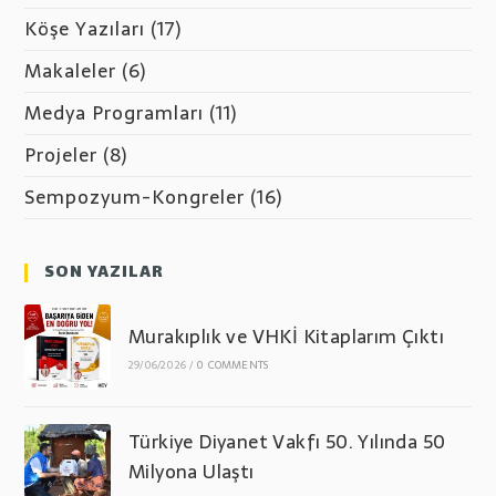
Köşe Yazıları
(17)
Makaleler
(6)
Medya Programları
(11)
Projeler
(8)
Sempozyum-Kongreler
(16)
SON YAZILAR
Murakıplık ve VHKİ Kitaplarım Çıktı
29/06/2026
/
0 COMMENTS
Türkiye Diyanet Vakfı 50. Yılında 50
Milyona Ulaştı