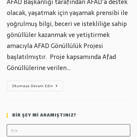
AFAD Başkanlığı tarafından AFAD’a destek
olacak, yaşatmak için yaşamak prensibi ile
yoğrulmuş bilgi, beceri ve istekliliğe sahip
gönüllüler kazanmak ve yetiştirmek
amacıyla AFAD Gönüllülük Projesi
başlatılmıştır. Proje kapsamında Afad
Gönüllülerine verilen…
Afad
Okumaya Devam Edin
Gönüllü
Destek
Kartlarımızı
Aldık
BİR ŞEY Mİ ARAMIŞTINIZ?