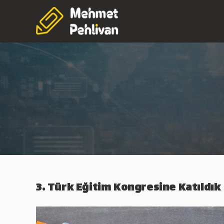
Skip
to
content
3. Türk Eğitim Kongresine Katıldık