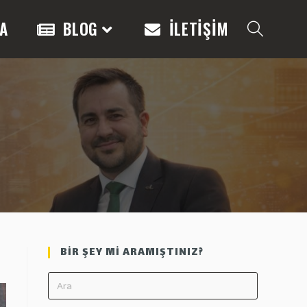
A
BLOG
İLETİŞİM
Toggle
website
search
BİR ŞEY Mİ ARAMIŞTINIZ?