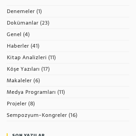
Denemeler
(1)
Dokümanlar
(23)
Genel
(4)
Haberler
(41)
Kitap Analizleri
(11)
Köşe Yazıları
(17)
Makaleler
(6)
Medya Programları
(11)
Projeler
(8)
Sempozyum-Kongreler
(16)
SON YAZILAR